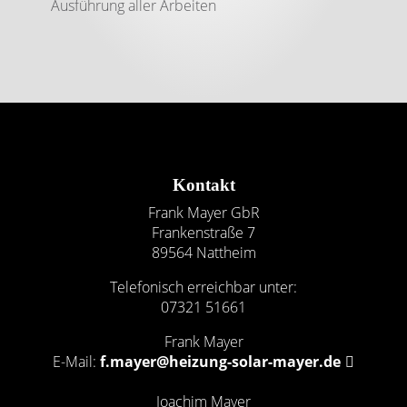
Ausführung aller Arbeiten
Footer - Kontaktdaten und Öffnungszeiten
Kontakt
Frank Mayer GbR
Frankenstraße 7
89564 Nattheim
Telefonisch erreichbar unter:
07321 51661
Frank Mayer
E-Mail:
f.mayer@heizung-solar-mayer.de
Joachim Mayer